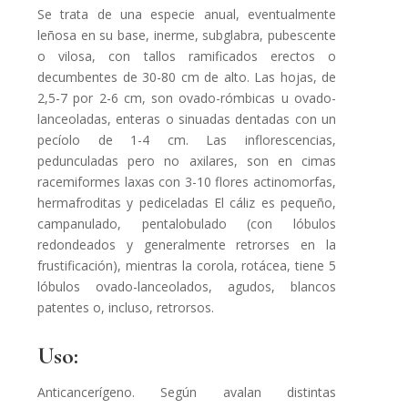
Se trata de una especie anual, eventualmente
leñosa en su base, inerme, subglabra, pubescente
o vilosa, con tallos ramificados erectos o
decumbentes de 30-80 cm de alto. Las hojas, de
2,5-7 por 2-6 cm, son ovado-rómbicas u ovado-
lanceoladas, enteras o sinuadas dentadas con un
pecíolo de 1-4 cm. Las inflorescencias,
pedunculadas pero no axilares, son en cimas
racemiformes laxas con 3-10 flores actinomorfas,
hermafroditas y pediceladas El cáliz es pequeño,
campanulado, pentalobulado (con lóbulos
redondeados y generalmente retrorses en la
frustificación), mientras la corola, rotácea, tiene 5
lóbulos ovado-lanceolados, agudos, blancos
patentes o, incluso, retrorsos.
Uso:
Anticancerígeno. Según avalan distintas