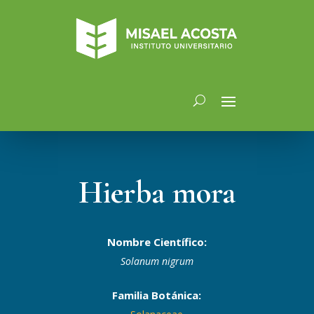
Hierba mora
Nombre Científico:
Solanum nigrum
Familia Botánica: