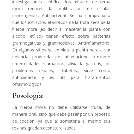
investigaciones científicas, los extractos de hierba
mora reducen la proliferación de células
cancerígenas, Antibacterial. Se ha comprobado
que los extractos etanólicos de la fruta seca de la
hierba mora (es decir al macerar la planta con
alcohol etílico) tienen efecto sobre bacterias
gramnegativas y grampositivas, Antiinflamatorio.
En algunos sitios se emplea la planta para alivar
dolencias producidas por inflamaciones o mismo
enfermedades reumáticas, alivia la gastritis, los
problemas renales, diabetes, sirve como
antioxidante y es útil para tratamientos
oftalmológicos
Posología:
La hierba mora no debe utilizarse cruda, de
manera oral, sino que debe pasar por un proceso
de cocción, ya que al someterla al mismo sus
toxinas quedan desnaturalizadas.