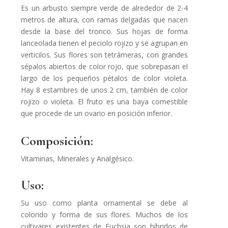
Es un arbusto siempre verde de alrededor de 2-4
metros de altura, con ramas delgadas que nacen
desde la base del tronco. Sus hojas de forma
lanceolada tienen el peciolo rojizo y se agrupan en
verticilos. Sus flores son tetrámeras, con grandes
sépalos abiertos de color rojo, que sobrepasan el
largo de los pequeños pétalos de color violeta.
Hay 8 estambres de unos 2 cm, también de color
rojizo o violeta. El fruto es una baya comestible
que procede de un ovario en posición inferior.
Composición:
Vitaminas, Minerales y Analgésico.
Uso:
Su uso como planta ornamental se debe al
colorido y forma de sus flores. Muchos de los
cultivares existentes de Fuchsia son híbridos de