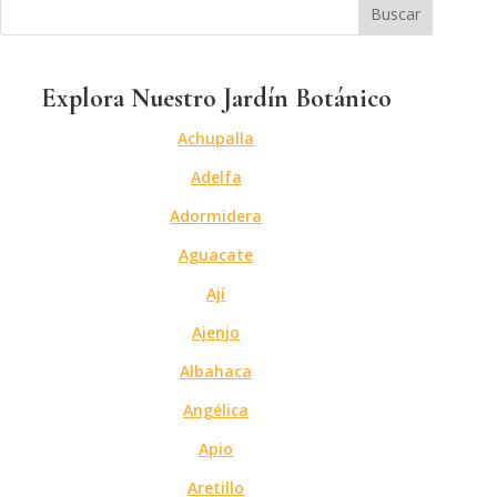
Explora Nuestro Jardín Botánico
Achupalla
Adelfa
Adormidera
Aguacate
Ají
Ajenjo
Albahaca
Angélica
Apio
Aretillo