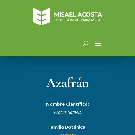
Azafrán
Nombre Científico:
Crocus Sativus
Familia Botánica: