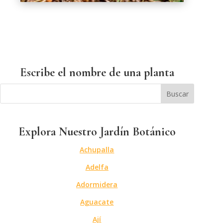
Escribe el nombre de una planta
Explora Nuestro Jardín Botánico
Achupalla
Adelfa
Adormidera
Aguacate
Ají