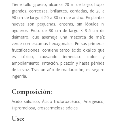
Tiene tallo grueso, alcanza 20 m de largo; hojas
grandes, correosas, brillantes, cordadas, de 20 a
90 cm de largo × 20 a 80 cm de ancho. En plantas
nuevas son pequeñas, enteras, sin lóbulos ni
agujeros. Fruto de 30 cm de largo × 3-5 cm de
diámetro, que asemeja una mazorca de maíz
verde con escamas hexagonales. En sus primeras
fructificaciones, contiene tanto ácido oxálico que
es tóxico, causando inmediato dolor y
ampollamiento, irritación, picazón y hasta pérdida
de la voz. Tras un año de maduración, es seguro
ingerirla.
Composición:
Ácido salicílico, Ácido tricloroacético, Analgésico,
Hipromelosa, croscarmelosa sódica.
Uso: