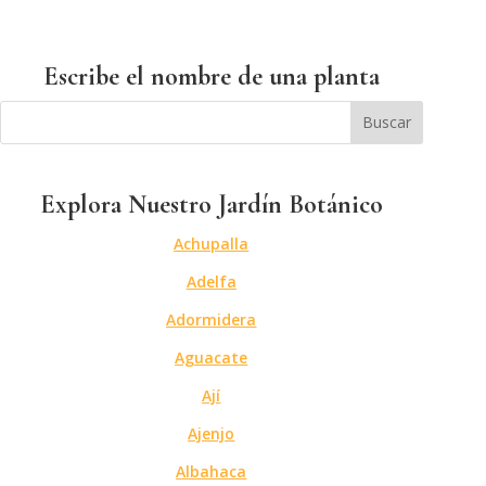
Escribe el nombre de una planta
Explora Nuestro Jardín Botánico
Achupalla
Adelfa
Adormidera
Aguacate
Ají
Ajenjo
Albahaca