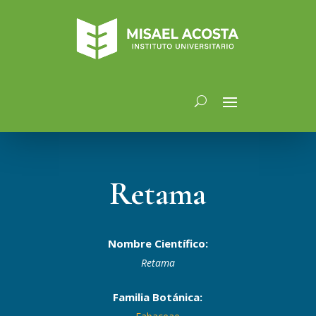
Retama
Nombre Científico:
Retama
Familia Botánica: