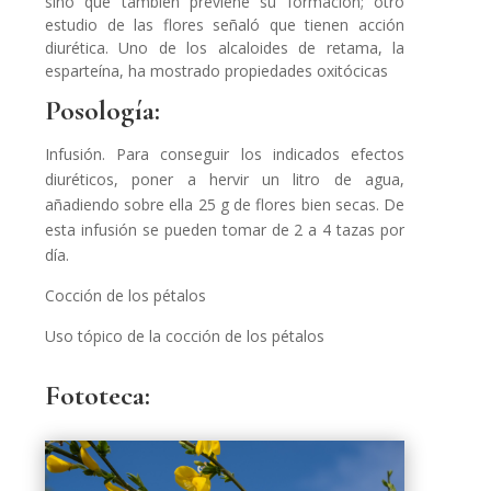
sino que también previene su formación; otro
estudio de las flores señaló que tienen acción
diurética. Uno de los alcaloides de retama, la
esparteína, ha mostrado propiedades oxitócicas
Posología:
Infusión. Para conseguir los indicados efectos
diuréticos, poner a hervir un litro de agua,
añadiendo sobre ella 25 g de flores bien secas. De
esta infusión se pueden tomar de 2 a 4 tazas por
día.
Cocción de los pétalos
Uso tópico de la cocción de los pétalos
Fototeca: