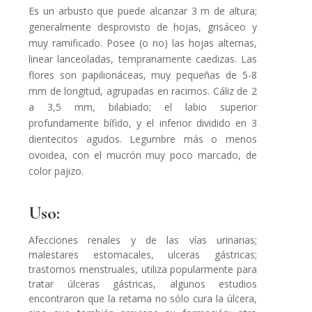
Es un arbusto que puede alcanzar 3 m de altura;
generalmente desprovisto de hojas, grisáceo y
muy ramificado. Posee (o no) las hojas alternas,
linear lanceoladas, tempranamente caedizas. Las
flores son papilionáceas, muy pequeñas de 5-8
mm de longitud, agrupadas en racimos. Cáliz de 2
a 3,5 mm, bilabiado; el labio superior
profundamente bífido, y el inferior dividido en 3
dientecitos agudos. Legumbre más o menos
ovoidea, con el mucrón muy poco marcado, de
color pajizo.
Uso:
Afecciones renales y de las vías urinarias;
malestares estomacales, ulceras gástricas;
trastornos menstruales, utiliza popularmente para
tratar úlceras gástricas, algunos estudios
encontraron que la retama no sólo cura la úlcera,