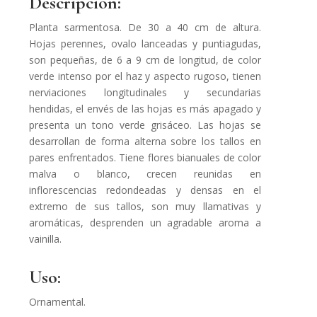
Descripción:
Planta sarmentosa. De 30 a 40 cm de altura.
Hojas perennes, ovalo lanceadas y puntiagudas,
son pequeñas, de 6 a 9 cm de longitud, de color
verde intenso por el haz y aspecto rugoso, tienen
nerviaciones longitudinales y secundarias
hendidas, el envés de las hojas es más apagado y
presenta un tono verde grisáceo. Las hojas se
desarrollan de forma alterna sobre los tallos en
pares enfrentados. Tiene flores bianuales de color
malva o blanco, crecen reunidas en
inflorescencias redondeadas y densas en el
extremo de sus tallos, son muy llamativas y
aromáticas, desprenden un agradable aroma a
vainilla.
Uso:
Ornamental.