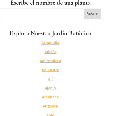
Escribe el nombre de una planta
Explora Nuestro Jardín Botánico
Achupalla
Adelfa
Adormidera
Aguacate
Ají
Ajenjo
Albahaca
Angélica
Apio