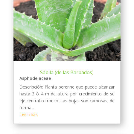
Sábila (de las Barbados)
Asphodelaceae
Descripción: Planta perenne que puede alcanzar
hasta 3 ó 4 m de altura por crecimiento de su
eje central o tronco. Las hojas son carnosas, de
forma...
Leer más