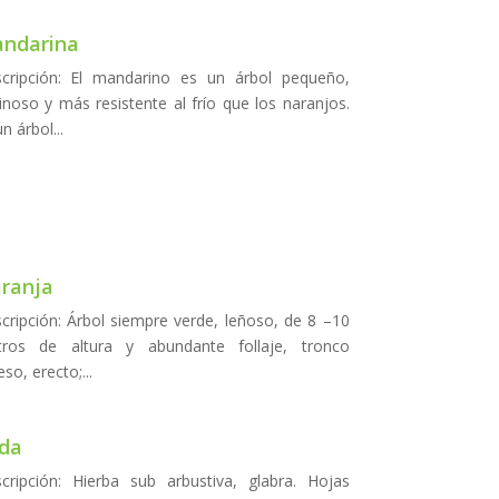
ndarina
cripción: El mandarino es un árbol pequeño,
inoso y más resistente al frío que los naranjos.
n árbol...
ranja
cripción: Árbol siempre verde, leñoso, de 8 –10
ros de altura y abundante follaje, tronco
so, erecto;...
da
cripción: Hierba sub arbustiva, glabra. Hojas