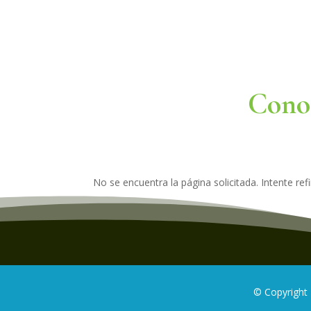
Conoc
No se encuentra la página solicitada. Intente re
© Copyright