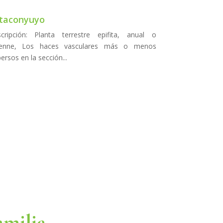
taconyuyo
cripción: Planta terrestre epifita, anual o
renne, Los haces vasculares más o menos
persos en la sección...
amilia