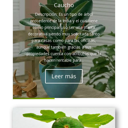
Caucho
Descripción: Es un tipo de árbol
procedente de la India y el cual tiene
como principal uso ser una planta
decorativa siendo muy solicitada tanto
para casas como para las oficinas,
aunque también gracias a sus
propiedades cuenta con atributos que la
hacen rentable para...
Leer más