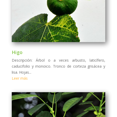
Higo
Descripción: Árbol o a veces arbusto, laticífero,
caducifolio y monoico. Tronco de corteza grisácea y
lisa. Hojas...
Leer más