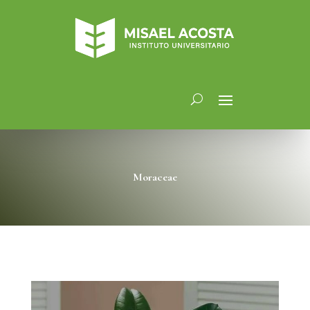
Moraceae