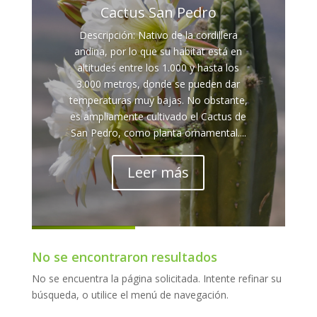
Cactus San Pedro
Descripción: Nativo de la cordillera
andina, por lo que su habitat está en
altitudes entre los 1.000 y hasta los
3.000 metros, donde se pueden dar
temperaturas muy bajas. No obstante,
es ampliamente cultivado el Cactus de
San Pedro, como planta ornamental....
Leer más
No se encontraron resultados
No se encuentra la página solicitada. Intente refinar su
búsqueda, o utilice el menú de navegación.